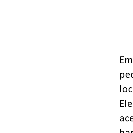
Em
pe
lo
Ele
ace