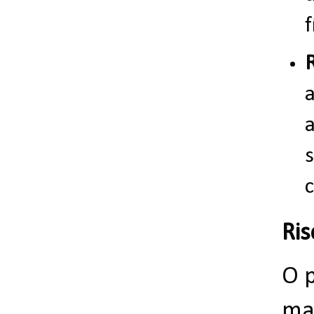
f
c
Ri
O p
ma